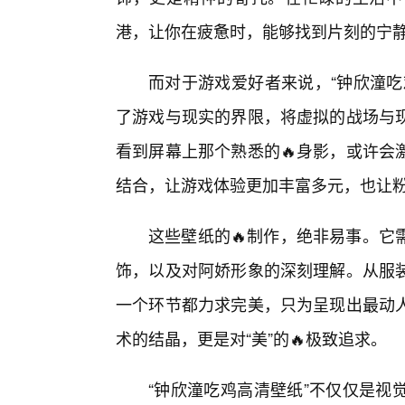
港，让你在疲惫时，能够找到片刻的宁
而对于游戏爱好者来说，“钟欣潼吃
了游戏与现实的界限，将虚拟的战场与
看到屏幕上那个熟悉的🔥身影，或许会
结合，让游戏体验更加丰富多元，也让
这些壁纸的🔥制作，绝非易事。它
饰，以及对阿娇形象的深刻理解。从服
一个环节都力求完美，只为呈现出最动人
术的结晶，更是对“美”的🔥极致追求。
“钟欣潼吃鸡高清壁纸”不仅仅是视