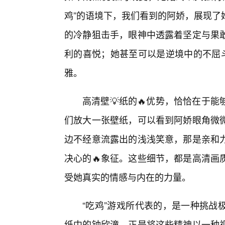
鸡”的语境下，我们看到的阿娇，展现了
的冷静狙击手，眼神中透露着坚定与果
利的喜悦；她甚至可以是逆境中的不屈
雅。
高清壁💡纸的🔥优势，恰恰在于
们放大一张壁纸，可以看到阿娇眼角微
边不经意流露出的浅浅笑意，那是亲和力
决心的🔥象征。这些细节，都是高清画
受她真实的情感与内在的力量。
“吃鸡”游戏所代表的，是一种挑战
纸中的钟欣潼，正是将这些精神以一种