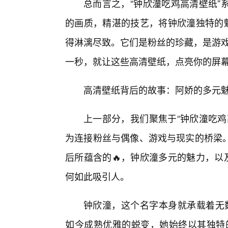
总而言之，“钟欣潼吃鸡高清壁纸”
的画质，精湛的技艺，将钟欣潼独特的魅
得淋漓尽致。它们是粉丝的珍藏，是游戏
一秒，就让这些高清壁纸，点亮你的屏
高清壁纸背后的故事：阿娇的多元魅
上一部分，我们聚焦于“钟欣潼吃鸡
为连接粉丝与偶像、游戏与现实的桥梁
后所蕴含的🔥，钟欣潼多元的魅力，以
何如此吸引人。
钟欣潼，这个名字本身就承载着无数
如今成熟优雅的蜕变，她始终以其独特