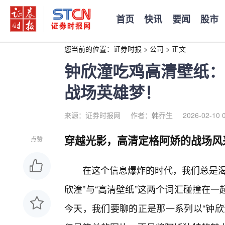
首页
快讯
要闻
股市
您当前的位置：
证券时报
>
公司
>
正文
钟欣潼吃鸡高清壁纸：
战场英雄梦！
来源：证券时报网
作者：韩乔生
2026-02-10 
穿越光影，高清定格阿娇的战场风
点赞
在这个信息爆炸的时代，我们总是渴
欣潼”与“高清壁纸”这两个词汇碰撞在
今天，我们要聊的正是那一系列以“钟欣