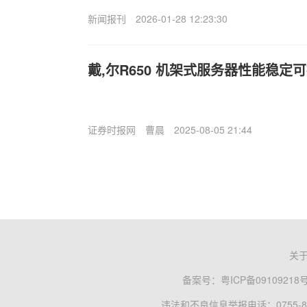
新闻报刊
2026-01-28 12:23:30
戴,尔R650 机架式服务器性能稳定
证券时报网
曹晨
2025-08-05 21:44
关
备案号：
粤ICP备09109218
违法和不良信息举报电话：0755-83