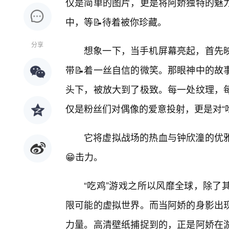
仅是简单的图片，更是将阿娇独特的魅
中，等📝待着被你珍藏。
分享
想象一下，当手机屏幕亮起，首先
带📝着一丝自信的微笑。那眼神中的故
头下，被放大到了极致。每一处纹理，
仅是粉丝们对偶像的爱意投射，更是对“
它将虚拟战场的热血与钟欣潼的优
😁击力。
“吃鸡”游戏之所以风靡全球，除了
限可能的虚拟世界。而当阿娇的身影出
力量。高清壁纸捕捉到的，正是阿娇在