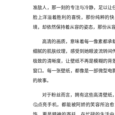
准敌人，那一刻的专注与冷静，足以让
脸上洋溢着胜利的喜悦，那份纯粹的快
境，却依然保持着从容的姿态，那份从
高清的画质，意味着每一像素都承
细腻的肌肤纹理，感受到她眼波流转间
极致的清晰度，让壁纸不再是模糊的背
窗口。每一张壁纸，都像是一部微型电
的故事。
对于粉丝而言，拥有这些高清壁纸
🤔点亮手机，都能被阿娇的笑容所治
饰，更是精神的寄托。在忙碌的生活中