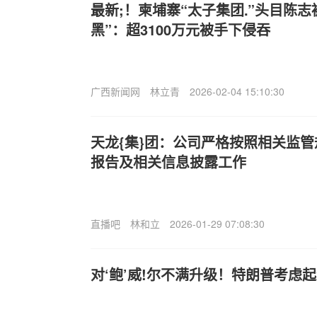
最新;！柬埔寨“太子集团.”头目陈
黑”：超3100万元被手下侵吞
广西新闻网
林立青
2026-02-04 15:10:30
天龙{集}团：公司严格按照相关监
报告及相关信息披露工作
直播吧
林和立
2026-01-29 07:08:30
对‘鲍’威!尔不满升级！特朗普考虑