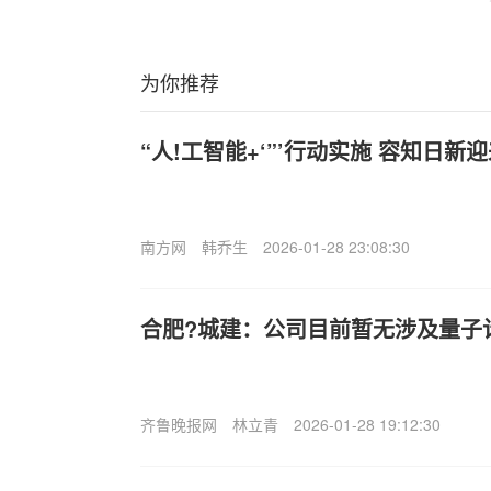
为你推荐
“人!工智能+‘”’行动实施 容知日新
南方网
韩乔生
2026-01-28 23:08:30
合肥?城建：公司目前暂无涉及量子
齐鲁晚报网
林立青
2026-01-28 19:12:30