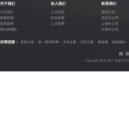
关于我们
加入我们
联系我们
公司简介
人才理念
深圳公司
发展历程
职业发展
武汉分公司
组织架构
人才招聘
上海分公司
我们的团队
天津分公司
友情连接：
东风汽车
第一商用车网
卡车之家
汽车之家
赛迪弗
深远顾问
精 深
Copyrigh 2014-2017 