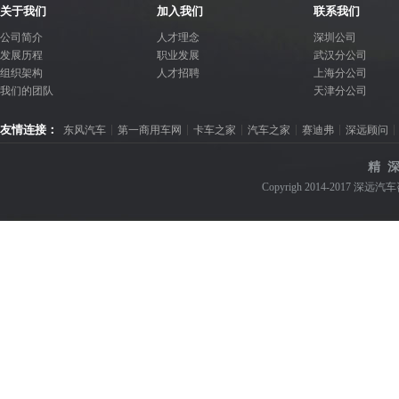
关于我们
加入我们
联系我们
公司简介
人才理念
深圳公司
发展历程
职业发展
武汉分公司
组织架构
人才招聘
上海分公司
我们的团队
天津分公司
友情连接：
东风汽车
第一商用车网
卡车之家
汽车之家
赛迪弗
深远顾问
精 深
Copyrigh 2014-2017 