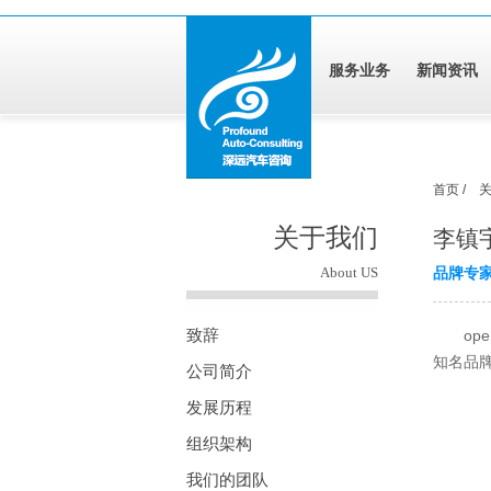
服务业务
新闻资讯
首页 / 
关于我们
李镇
About US
品牌专
致辞
op
知名品
公司简介
发展历程
组织架构
我们的团队