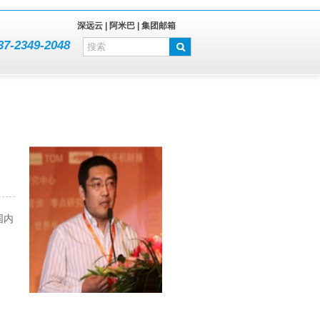
深远云 |
阿米巴 |
集团邮箱
37-2349-2048
国内