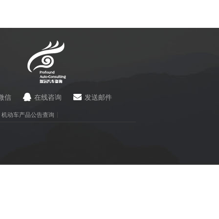
微信
在线咨询
发送邮件
机动车产品公告查询