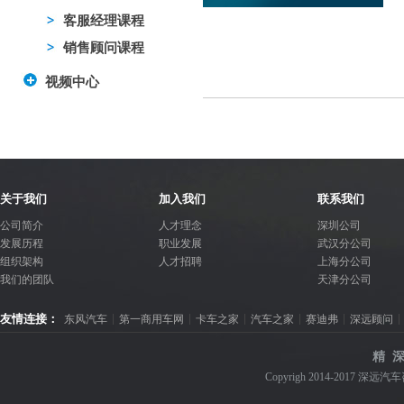
客服经理课程
销售顾问课程
视频中心
关于我们
加入我们
联系我们
公司简介
人才理念
深圳公司
发展历程
职业发展
武汉分公司
组织架构
人才招聘
上海分公司
我们的团队
天津分公司
友情连接：
东风汽车
第一商用车网
卡车之家
汽车之家
赛迪弗
深远顾问
精 深
Copyrigh 2014-2017 